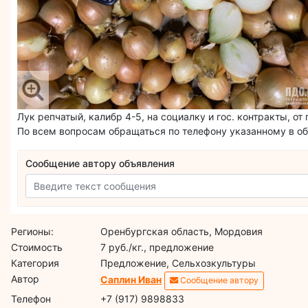
Лук репчатый, калибр 4-5, на социалку и гос. контракты, от
По всем вопросам обращаться по телефону указанному в объ
Сообщение автору объявления
Регионы:
Оренбургская область, Мордовия
Стоимость
7 руб./кг., предложение
Категория
Предложение, Сельхозкультуры
Автор
Саплин Иван
Сообщение автору
Телефон
+7 (917) 9898833