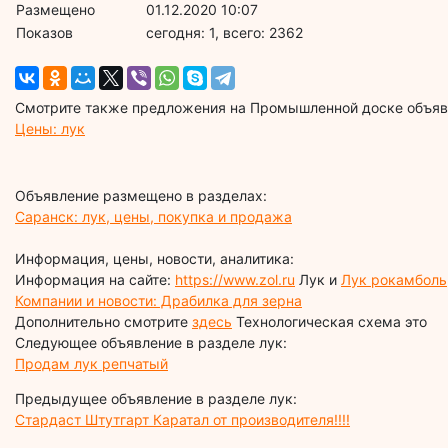
Размещено
01.12.2020 10:07
Показов
cегодня: 1, всего: 2362
Смотрите также предложения на Промышленной доске объявл
Цены: лук
Объявление размещено в разделах:
Саранск: лук, цены, покупка и продажа
Информация, цены, новости, аналитика:
Информация на сайте:
https://www.zol.ru
Лук и
Лук рокамболь
Компании и новости: Драбилка для зерна
Дополнительно смотрите
здесь
Технологическая схема это
Следующее объявление в разделе лук:
Продам лук репчатый
Предыдущее объявление в разделе лук:
Стардаст Штутгарт Каратал от производителя!!!!