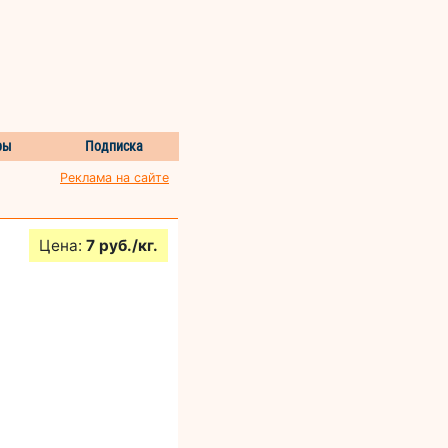
ры
Подписка
Реклама на сайте
Цена:
7 руб./кг.