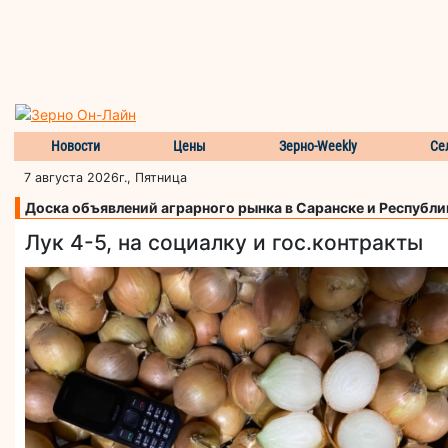
Новости
Цены
Зерно-Weekly
Се
7 августа 2026г., Пятница
Доска объявлений аграрного рынка в Саранске и Республ
Лук 4-5, на социалку и гос.контракты