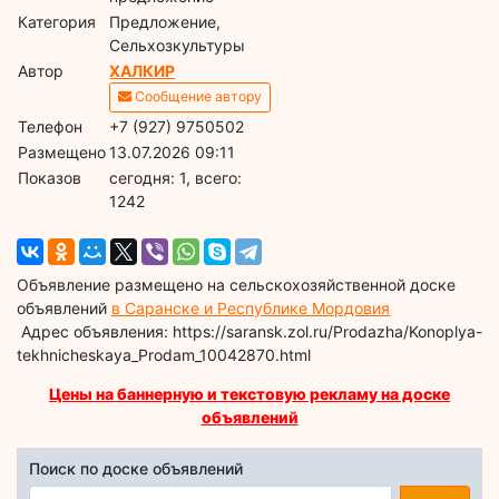
Категория
Предложение,
Сельхозкультуры
Автор
ХАЛКИР
Сообщение автору
Телефон
+7 (927) 9750502
Размещено
13.07.2026 09:11
Показов
cегодня: 1, всего:
1242
Объявление размещено на сельскохозяйственной доске
объявлений
в Саранске и Республике Мордовия
Адрес объявления: https://saransk.zol.ru/Prodazha/Konoplya-
tekhnicheskaya_Prodam_10042870.html
Цены на баннерную и текстовую рекламу на доске
объявлений
Поиск по доске объявлений